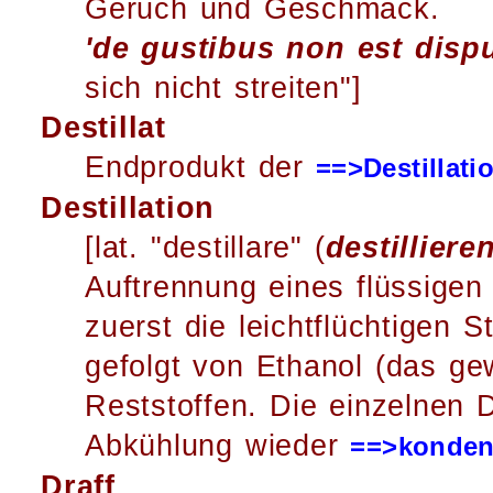
Geruch und Geschmack.
'de gustibus non est disp
sich nicht streiten"]
Destillat
Endprodukt der
==>Destillati
Destillation
[lat. "destillare" (
destilliere
Auftrennung eines flüssigen
zuerst die leichtflüchtigen 
gefolgt von Ethanol (das g
Reststoffen. Die einzelnen 
Abkühlung wieder
==>konden
Draff