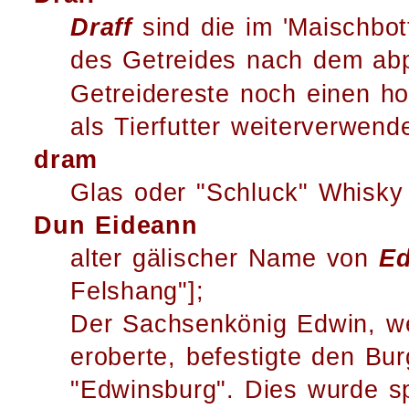
Draff
sind die im 'Maischbot
des Getreides nach dem a
Getreidereste noch einen h
als Tierfutter weiterverwende
dram
Glas oder "Schluck" Whisky
Dun Eideann
alter gälischer Name von
Ed
Felshang"];
Der Sachsenkönig Edwin, w
eroberte, befestigte den Bu
"Edwinsburg". Dies wurde s