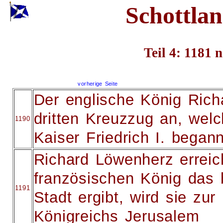
Schottlan
Teil 4: 1181 
vorherige Seite
Der englische König Rich
dritten Kreuzzug an, wel
1190
Kaiser Friedrich I. began
Richard Löwenherz errei
französischen König das b
1191
Stadt ergibt, wird sie zur
Königreichs Jerusalem