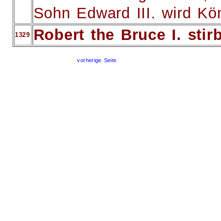
Sohn Edward III. wird Kö
Robert the Bruce I. stirb
1329
vorherige Seite