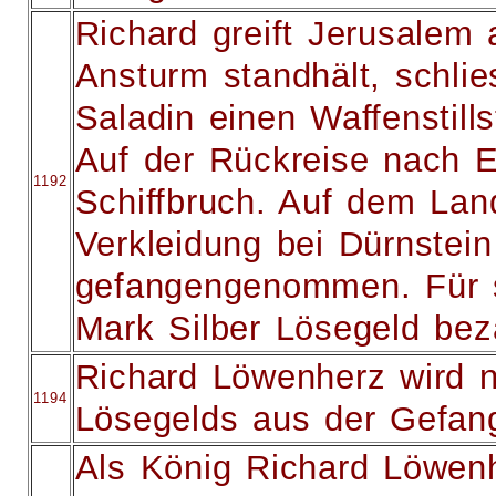
Richard greift Jerusalem
Ansturm standhält, schlie
Saladin einen Waffenstill
Auf der Rückreise nach E
1192
Schiffbruch. Auf dem Lan
Verkleidung bei Dürnstei
gefangengenommen. Für s
Mark Silber Lösegeld bez
Richard Löwenherz wird 
1194
Lösegelds aus der Gefang
Als König Richard Löwenhe