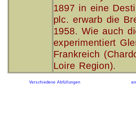
1897 in eine Dest
plc. erwarb die Br
1958. Wie auch di
experimentiert Gl
Frankreich (Chard
Loire Region).
Verschiedene Abfüllungen
an