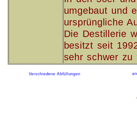
umgebaut und er
ursprüngliche A
Die Destillerie
besitzt seit 19
sehr schwer zu 
an
Verschiedene Abfüllungen