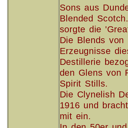
Sons aus Dundee
Blended Scotch.
sorgte die 'Grea
Die Blends von
Erzeugnisse die
Destillerie bezo
den Glens von 
Spirit Stills.
Die Clynelish D
1916 und bracht
mit ein.
In den 50er und