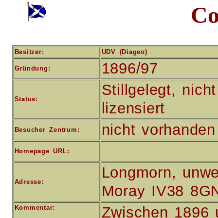
Co
Besitzer:
UDV (Diageo)
1896/97
Gründung:
Stillgelegt, nich
Status:
lizensiert
nicht vorhanden
Besucher Zentrum:
Homepage URL:
Longmorn, unwei
Adresse:
Moray IV38 8G
Kommentar:
Zwischen 1896 