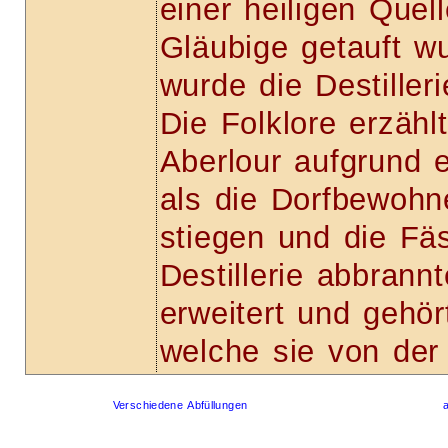
einer heiligen Quel
Gläubige getauft 
wurde die Destiller
Die Folklore erzähl
Aberlour aufgrund 
als die Dorfbewohn
stiegen und die Fäss
Destillerie abbrann
erweitert und gehör
welche sie von de
Verschiedene Abfüllungen